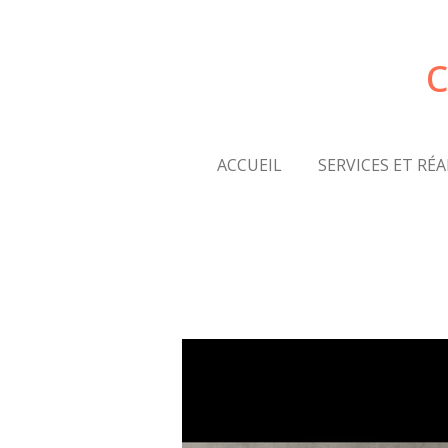
Passer
au
c
contenu
principal
ACCUEIL
SERVICES ET RÉ