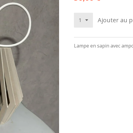
Ajouter au p
Lampe en sapin avec amp