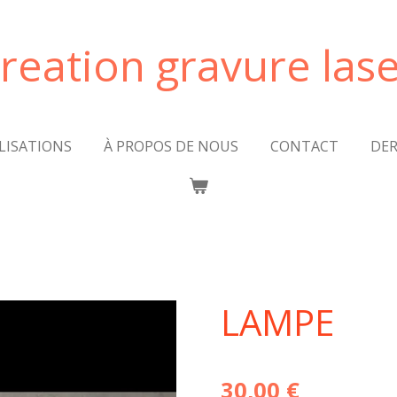
reation gravure las
ALISATIONS
À PROPOS DE NOUS
CONTACT
DER
LAMPE
30,00 €